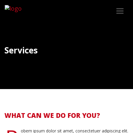
Services
WHAT CAN WE DO FOR YOU?
obem ipsum dolor sit amet, consectetuer adipiscing elit.