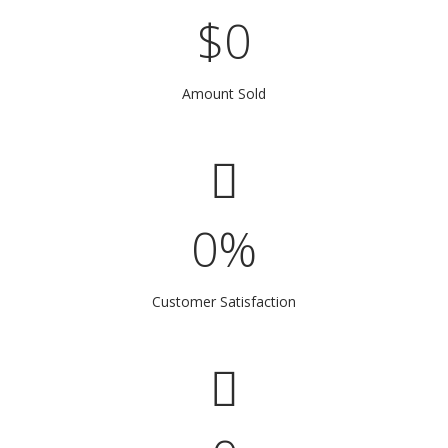
$
0
Amount Sold
0
%
Customer Satisfaction