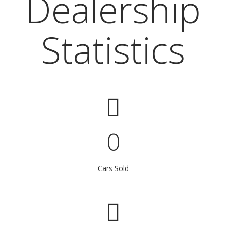
Dealership
Statistics
0
Cars Sold